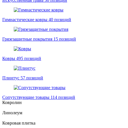
Искусственная трава
30 позиций
Гимнастические ковры
40 позиций
Грязезащитные покрытия
15 позиций
Ковры
495 позиций
Плинтус
57 позиций
Сопутствующие товары
114 позиций
Ковролин
Линолеум
Ковровая плитка