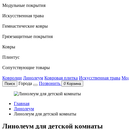
Модульные покрытия
Искусственная трава
Гимнастические ковры
Грязезащитные покрытия
Ковры
Плинтус
Сопутствующие товары
Ковролин
Линолеум
Ковровая плитка
Искусственная трава
Мод
Города
Позвонить
Поиск
0
Корзина
Главная
Линолеум
Линолеум для детской комнаты
Линолеум для детской комнаты