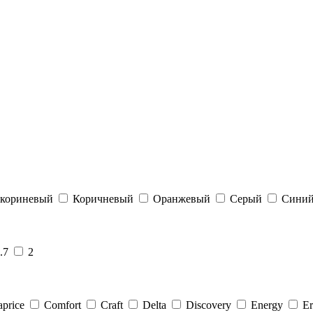
кориневый
Коричневый
Оранжевый
Серый
Сини
.7
2
price
Comfort
Craft
Delta
Discovery
Energy
Er