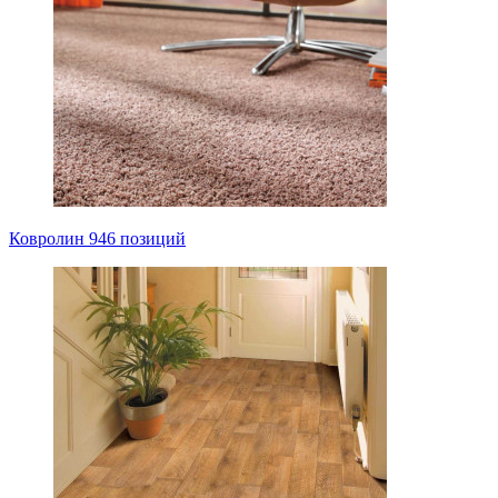
Ковролин
946 позиций